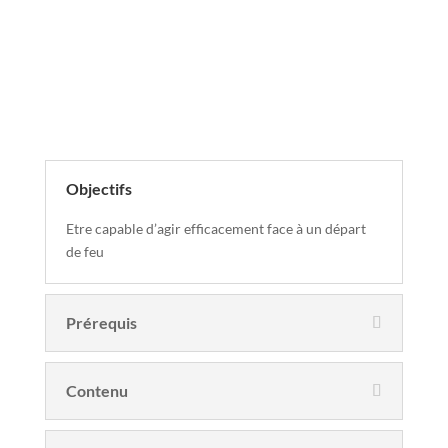
Descriptif de la formation
Objectifs
Etre capable d’agir efficacement face à un départ
de feu
Prérequis
Contenu