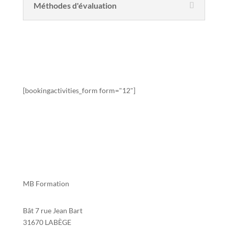
Méthodes d'évaluation
Sessions de formation
[bookingactivities_form form="12"]
MB Formation
Bât 7 rue Jean Bart
31670 LABÈGE