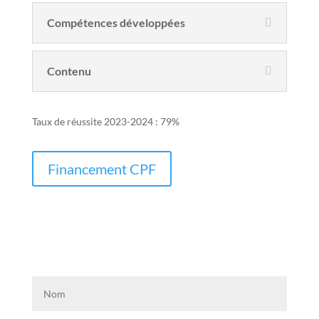
Compétences développées
Contenu
Taux de réussite 2023-2024 : 79%
Financement CPF
Demande de Devis