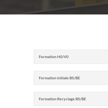
Descriptif des formations
Formation H0/V0
Formation initiale BS/BE
Formation Recyclage BS/BE